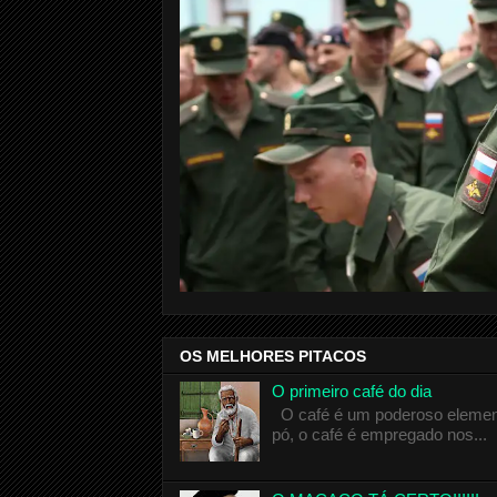
OS MELHORES PITACOS
O primeiro café do dia
O café é um poderoso elemento
pó, o café é empregado nos...