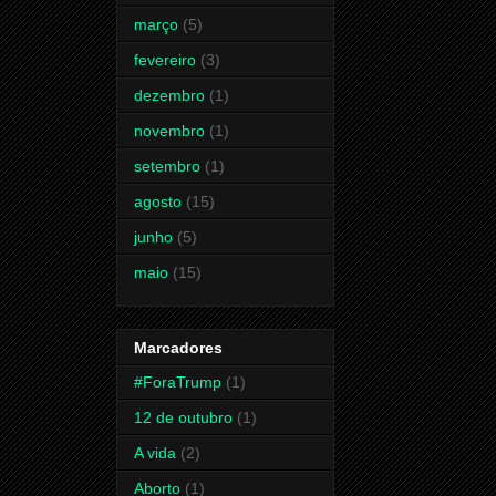
março
(5)
fevereiro
(3)
dezembro
(1)
novembro
(1)
setembro
(1)
agosto
(15)
junho
(5)
maio
(15)
Marcadores
#ForaTrump
(1)
12 de outubro
(1)
A vida
(2)
Aborto
(1)