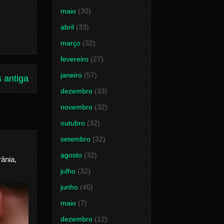
maio
(30)
abril
(33)
março
(32)
fevereiro
(27)
janeiro
(57)
 antiga
dezembro
(33)
novembro
(32)
outubro
(32)
setembro
(32)
agosto
(32)
ânia,
julho
(32)
junho
(40)
maio
(7)
dezembro
(12)