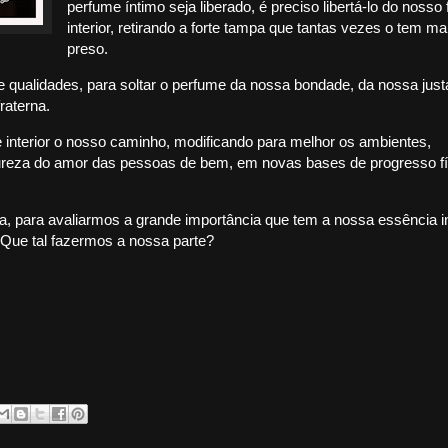
perfume íntimo seja liberado, é preciso libertá-lo do nosso
interior, retirando a forte tampa que tantas vezes o tem ma
preso.
 qualidades, para soltar o perfume da nossa bondade, da nossa just
raterna.
nterior o nosso caminho, modificando para melhor os ambientes,
eza do amor das pessoas de bem, em novas bases de progresso fí
a, para avaliarmos a grande importância que tem a nossa essência in
 Que tal fazermos a nossa parte?