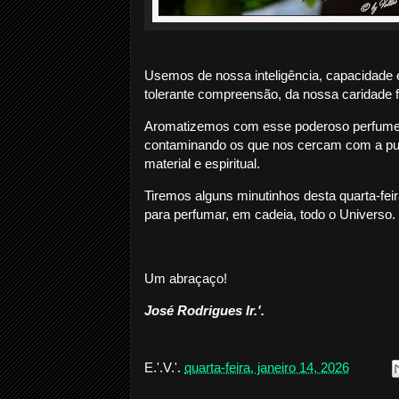
Usemos de nossa inteligência, capacidade e
tolerante compreensão, da nossa caridade f
Aromatizemos com esse poderoso perfume i
contaminando os que nos cercam com a pur
material e espiritual.
Tiremos alguns minutinhos desta quarta-feir
para perfumar, em cadeia, todo o Universo.
Um abraçaço!
José Rodrigues Ir.'.
E.'.V.'.
quarta-feira, janeiro 14, 2026