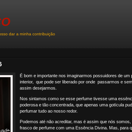
CO
sso dar a minha contribuição
6
É bom e importante nos imaginarmos possuidores de um
interior, que pode ser liberado por onde passarmos e se
assim desejarmos.
Nos sintamos como se esse perfume tivesse uma essênc
poderosa e tão concentrada, que apenas uma gotícula pu
perfumar tudo ao nosso redor.
Podemos até não acreditar, mas é assim que nós somos,
frasco de perfume com uma Essência Divina. Mas, para 