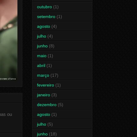
outubro
(1)
setembro
(1)
agosto
(4)
julho
(4)
junho
(8)
maio
(1)
abril
(1)
março
(17)
fevereiro
(1)
janeiro
(3)
dezembro
(5)
has ou
agosto
(1)
julho
(5)
junho
(18)