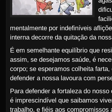
agas
difi
faci
mentalmente por indefiníveis afliç
interna decorre da quitação da nos
É em semelhante equilíbrio que res
assim, se desejamos saúde, é neces
corpo; se esperamos colheita farta
defender a nossa lavoura com perse
Para defender a fortaleza do nosso 
é imprescindível que saibamos vive
trabalho, e fiéis aos compromisso