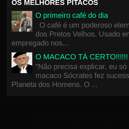
OS MELHORES PITACOS
O primeiro café do dia
O café é um poderoso eleme
dos Pretos Velhos. Usado em
empregado nos...
O MACACO TÁ CERTO!!!!!!
“Não precisa explicar, eu só
macaco Sócrates fez sucess
Planeta dos Homens. O ...