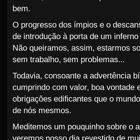
bem.
O progresso dos ímpios e o descan
de introdução à porta de um inferno 
Não queiramos, assim, estarmos so
sem trabalho, sem problemas...
Todavia, consoante a advertência b
cumprindo com valor, boa vontade e e
obrigações edificantes que o mundo
de nós mesmos.
Meditemos um pouquinho sobre o ass
veremos nosso dia revestido de mui