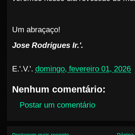
Um abraçaço!
Jose Rodrigues Ir.'.
E.'.V.'.
domingo, fevereiro 01, 2026
Nenhum comentário:
Postar um comentário