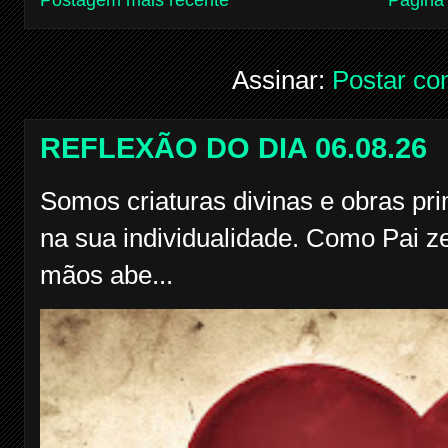
Postagem mais recente
Página 
Assinar:
Postar co
REFLEXÃO DO DIA 06.08.26
Somos criaturas divinas e obras pr
na sua individualidade. Como Pai z
mãos abe...