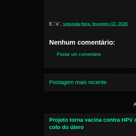
E.'.V.'.
segunda-feira, fevereiro 02, 2026
Nenhum comentário:
Postar um comentário
Postagem mais recente
A
Projeto torna vacina contra HPV o
colo do útero