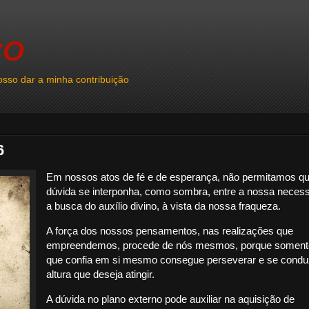
CO
sso dar a minha contribuição
6
Em nossos atos de fé e de esperança, não permitamos qu
dúvida se interponha, como sombra, entre a nossa neces
a busca do auxílio divino, à vista da nossa fraqueza.
A força dos nossos pensamentos, nas realizações que
empreendemos, procede de nós mesmos, porque soment
que confia em si mesmo consegue perseverar e se conduz
altura que deseja atingir.
A dúvida no plano externo pode auxiliar na aquisição de