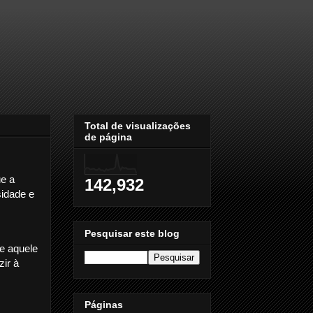
Total de visualizações
de página
e a
142,932
sidade e
Pesquisar este blog
e aquele
ir à
Páginas