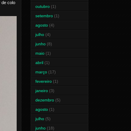
 de colo
outubro
(1)
setembro
(1)
agosto
(4)
julho
(4)
junho
(8)
maio
(1)
abril
(1)
março
(17)
fevereiro
(1)
janeiro
(3)
dezembro
(5)
agosto
(1)
julho
(5)
junho
(18)