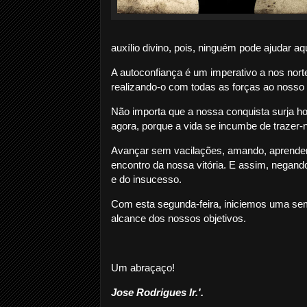
auxílio divino, pois, ninguém pode ajudar a
A autoconfiança é um imperativo a nos norte
realizando-o com todas as forças ao noss
Não importa que a nossa conquista surja ho
agora, porque a vida se incumbe de traze
Avançar sem vacilações, amando, aprendend
encontro da nossa vitória. E assim, negan
e do insucesso.
Com esta segunda-feira, iniciemos uma sem
alcance dos nossos objetivos.
Um abraçaço!
Jose Rodrigues Ir.'.