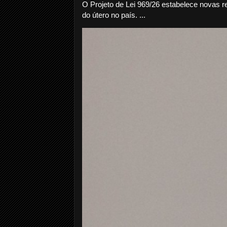
O Projeto de Lei 969/26 estabelece novas r
do útero no país. ...