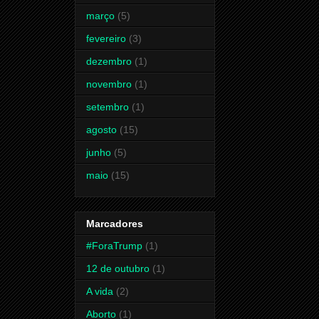
março
(5)
fevereiro
(3)
dezembro
(1)
novembro
(1)
setembro
(1)
agosto
(15)
junho
(5)
maio
(15)
Marcadores
#ForaTrump
(1)
12 de outubro
(1)
A vida
(2)
Aborto
(1)