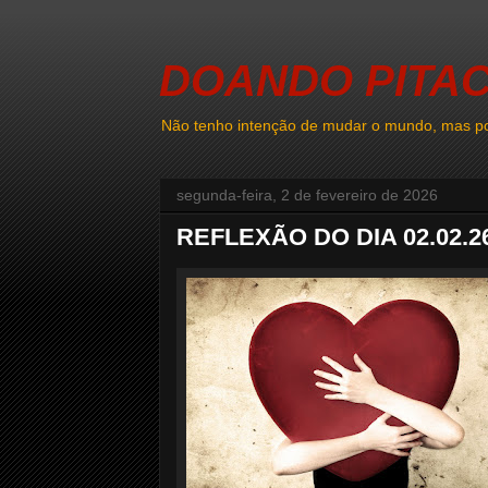
DOANDO PITA
Não tenho intenção de mudar o mundo, mas po
segunda-feira, 2 de fevereiro de 2026
REFLEXÃO DO DIA 02.02.2