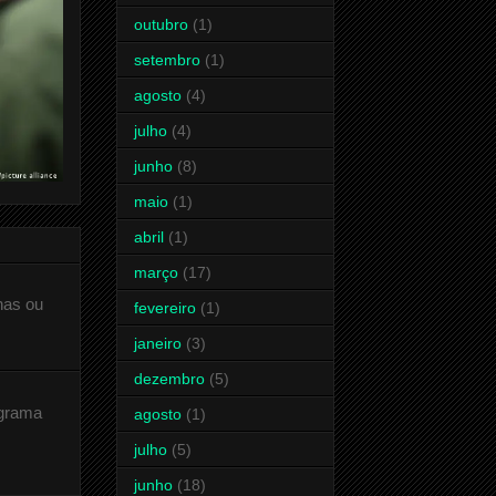
outubro
(1)
setembro
(1)
agosto
(4)
julho
(4)
junho
(8)
maio
(1)
abril
(1)
março
(17)
has ou
fevereiro
(1)
janeiro
(3)
dezembro
(5)
ograma
agosto
(1)
julho
(5)
junho
(18)