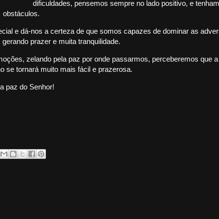
dificuldades, pensemos sempre no lado positivo, e tenha
r obstáculos.
pecial e dá-nos a certeza de que somos capazes de dominar as adver
, gerando prazer e muita tranquilidade.
ções, zelando pela paz por onde passarmos, perceberemos que a
o se tornará muito mais fácil e prazerosa.
na paz do Senhor!