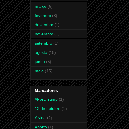
março
(5)
fevereiro
(3)
dezembro
(1)
novembro
(1)
setembro
(1)
agosto
(15)
junho
(5)
maio
(15)
Marcadores
#ForaTrump
(1)
12 de outubro
(1)
A vida
(2)
Aborto
(1)