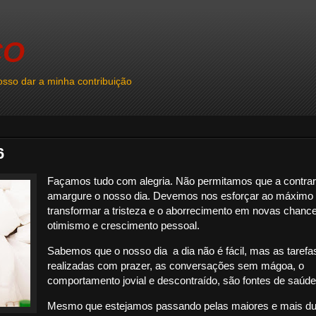
CO
sso dar a minha contribuição
6
Façamos tudo com alegria. Não permitamos que a contra
amargure o nosso dia. Devemos nos esforçar ao máximo
transformar a tristeza e o aborrecimento em novas chanc
otimismo e crescimento pessoal.
Sabemos que o nosso dia a dia não é fácil, mas as tarefa
realizadas com prazer, as conversações sem mágoa, o
comportamento jovial e descontraído, são fontes de saúde
Mesmo que estejamos passando pelas maiores e mais d