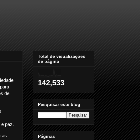
Total de visualizações
de página
riedade
142,533
 para
es de
Pesquisar este blog
s
 e paz.
uras
Páginas