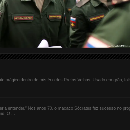
 mágico dentro do mistério dos Pretos Velhos. Usado em grão, fol
queria entender.” Nos anos 70, o macaco Sócrates fez sucesso no pr
s. O ...