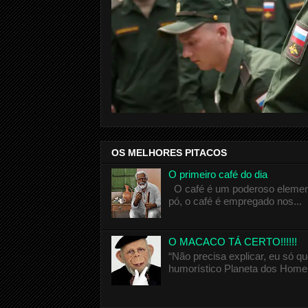
OS MELHORES PITACOS
O primeiro café do dia
O café é um poderoso elemento
pó, o café é empregado nos...
O MACACO TÁ CERTO!!!!!!
“Não precisa explicar, eu só 
humorístico Planeta dos Homen