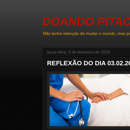
DOANDO PITA
Não tenho intenção de mudar o mundo, mas po
terça-feira, 3 de fevereiro de 2026
REFLEXÃO DO DIA 03.02.2