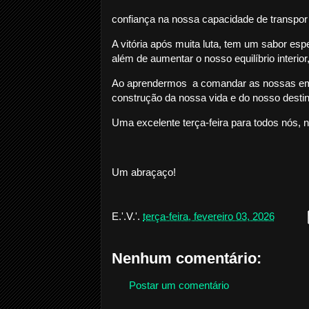
confiança na nossa capacidade de transpo
A vitória após muita luta, tem um sabor es
além de aumentar o nosso equilíbrio interior
Ao aprendermos a comandar as nossas emo
construção da nossa vida e do nosso destin
Uma excelente terça-feira para todos nós, 
Um abraçaço!
E.'.V.'.
terça-feira, fevereiro 03, 2026
Nenhum comentário:
Postar um comentário