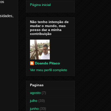
mos
Página inicial
sidades,
Não tenho intenção de
mudar o mundo, mas
posso dar a minha
contribuição
Doando Pitaco
Ver meu perfil completo
Paginas
agosto
(7)
julho
(33)
junho
(33)