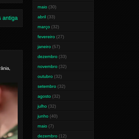
maio
(30)
abril
(33)
 antiga
março
(32)
fevereiro
(27)
janeiro
(57)
dezembro
(33)
novembro
(32)
ânia,
outubro
(32)
setembro
(32)
agosto
(32)
julho
(32)
junho
(40)
maio
(7)
dezembro
(12)