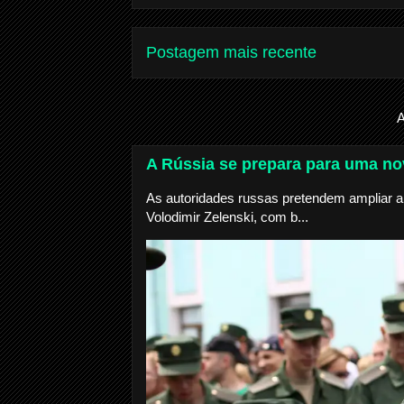
Postagem mais recente
A
A Rússia se prepara para uma nov
As autoridades russas pretendem ampliar a 
Volodimir Zelenski, com b...