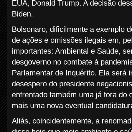
EUA, Donald Trump. A decisão desse
Biden.
Bolsonaro, dificilmente a exemplo d
de ações e omissões ilegais em, p
importantes: Ambiental e Saúde, s
desgoverno no combate à pandemia
Parlamentar de Inquérito. Ela será
desespero do presidente negacionis
enfrentado também uma já fora do ca
mais uma nova eventual candidatura
Aliás, coincidentemente, a renomad
disse hoje que meio ambiente e saú