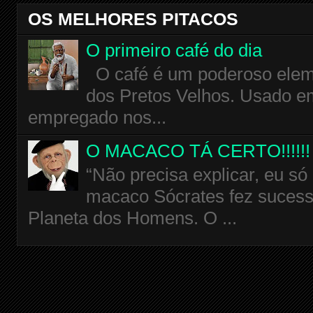
OS MELHORES PITACOS
O primeiro café do dia
O café é um poderoso eleme
dos Pretos Velhos. Usado em
empregado nos...
O MACACO TÁ CERTO!!!!!!
“Não precisa explicar, eu só
macaco Sócrates fez sucess
Planeta dos Homens. O ...