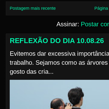
Postagem mais recente
Página 
Assinar:
Postar co
REFLEXÃO DO DIA 10.08.26
Evitemos dar excessiva importância
trabalho. Sejamos como as árvores f
gosto das cria...