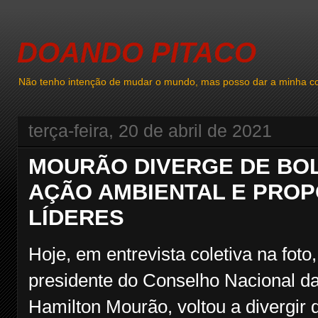
DOANDO PITACO
Não tenho intenção de mudar o mundo, mas posso dar a minha co
terça-feira, 20 de abril de 2021
MOURÃO DIVERGE DE BO
AÇÃO AMBIENTAL E PROP
LÍDERES
Hoje, em entrevista coletiva na foto
presidente do Conselho Nacional d
Hamilton Mourão, voltou a divergir