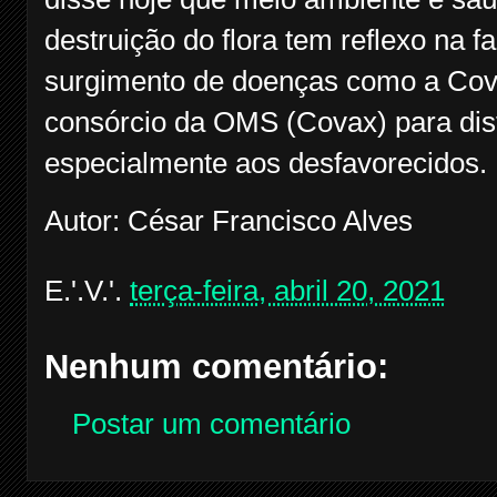
destruição do flora tem reflexo na 
surgimento de doenças como a Covi
consórcio da OMS (Covax) para dist
especialmente aos desfavorecidos.
Autor: César Francisco Alves
E.'.V.'.
terça-feira, abril 20, 2021
Nenhum comentário:
Postar um comentário